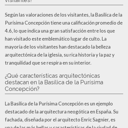
visitantes?
Según las valoraciones de los visitantes, la Basílica de la
Purísima Concepción tiene una calificación promedio de
4.6, lo que indica una gran satisfacción entre los que
han visitado este emblemático lugar de culto. La
mayoría de los visitantes han destacado la belleza
arquitectónica de la iglesia, su rica historia y la paz y
tranquilidad que se respira en su interior.
¿Qué características arquitectónicas
destacan en la Basílica de la Purísima
Concepción?
La Basílica de la Purísima Concepción es un ejemplo
destacado de la arquitectura neogótica en España. Su
fachada, diseñada por el arquitecto Enric Sagnier, es
una de las más bellas y características de la ciudad de