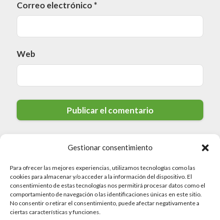
Correo electrónico
*
Web
Gestionar consentimiento
Para ofrecer las mejores experiencias, utilizamos tecnologías como las
cookies para almacenar y/o acceder a la información del dispositivo. El
consentimiento de estas tecnologías nos permitirá procesar datos como el
comportamiento de navegación o las identificaciones únicas en este sitio.
No consentir o retirar el consentimiento, puede afectar negativamente a
© 2026 Valdedios.org · Todos los derechos reservados
ciertas características y funciones.