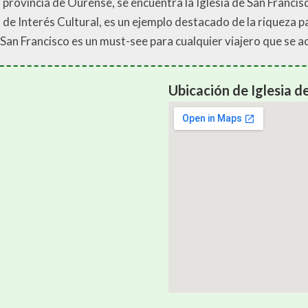
la provincia de Ourense, se encuentra la Iglesia de San Franci
ien de Interés Cultural, es un ejemplo destacado de la riqueza
e San Francisco es un must-see para cualquier viajero que se a
Ubicación de Iglesia d