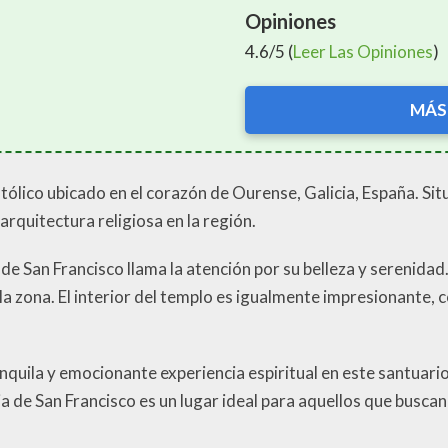
Opiniones
4.6/5 (
Leer Las Opiniones
)
MÁS
atólico ubicado en el corazón de Ourense, Galicia, España. Sit
arquitectura religiosa en la región.
 de San Francisco llama la atención por su belleza y serenidad
de la zona. El interior del templo es igualmente impresionante,
nquila y emocionante experiencia espiritual en este santuario,
ia de San Francisco es un lugar ideal para aquellos que busca