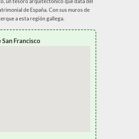
sco, un tesoro arquitectónico que data del
 patrimonial de España. Con sus muros de
cerque a esta región gallega.
e San Francisco