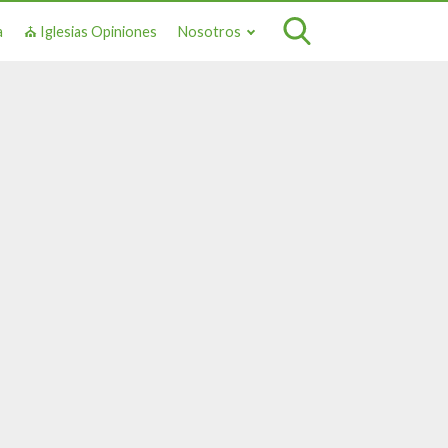
a
⛪ Iglesias Opiniones
Nosotros