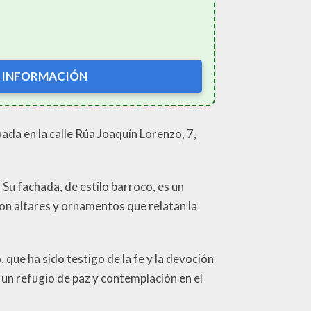
 INFORMACIÓN
uada en la calle Rúa Joaquín Lorenzo, 7,
. Su fachada, de estilo barroco, es un
 con altares y ornamentos que relatan la
 que ha sido testigo de la fe y la devoción
n un refugio de paz y contemplación en el