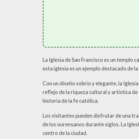
La Iglesia de San Francisco es un templo c
esta iglesia es un ejemplo destacado de la 
Con un diseño sobrio y elegante, la Iglesia
reflejo de la riqueza cultural y artística 
historia de la fe católica.
Los visitantes pueden disfrutar de una tra
de los ourensanos durante siglos. La Igles
centro de la ciudad.