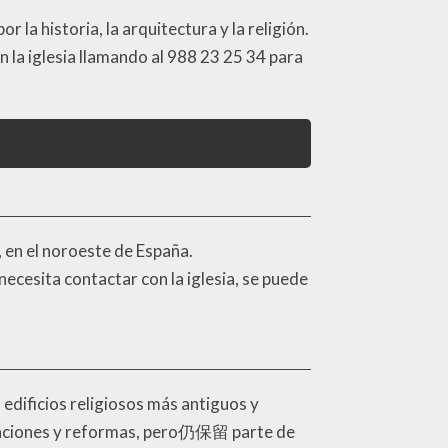
r la historia, la arquitectura y la religión.
n la iglesia llamando al 988 23 25 34 para
 en el noroeste de España.
necesita contactar con la iglesia, se puede
s edificios religiosos más antiguos y
auraciones y reformas, pero仍保留 parte de