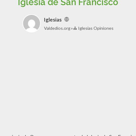
Iglesia de San Francisco
Iglesias
Valdedios.org
⛪ Iglesias Opiniones