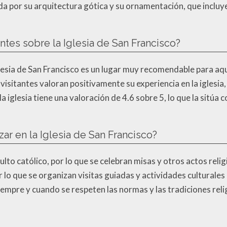
cida por su arquitectura gótica y su ornamentación, que inclu
tantes sobre la Iglesia de San Francisco?
Iglesia de San Francisco es un lugar muy recomendable para aqu
isitantes valoran positivamente su experiencia en la iglesia, 
 iglesia tiene una valoración de 4.6 sobre 5, lo que la sitúa
ar en la Iglesia de San Francisco?
culto católico, por lo que se celebran misas y otros actos reli
or lo que se organizan visitas guiadas y actividades culturales
siempre y cuando se respeten las normas y las tradiciones reli