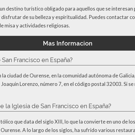
 un destino turístico obligado para aquellos que se interesan po
 disfrutar de su belleza y espiritualidad. Puedes contactar co
 misa y actividades religiosas.
Mas Informacion
e San Francisco en España?
en la ciudad de Ourense, en la comunidad autónoma de Galicia,
 Joaquin Lorenzo, número 7, en el código postal 32003. Si se 
de la Iglesia de San Francisco en España?
tólico que data del siglo XIII, lo que la convierte en uno de lo
 Ourense. A lo largo de los siglos, ha sufrido various rest