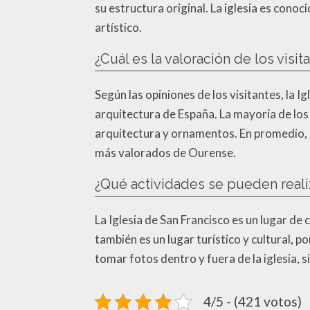
su estructura original. La iglesia es cono
artístico.
¿Cuál es la valoración de los visi
Según las opiniones de los visitantes, la 
arquitectura de España. La mayoría de los v
arquitectura y ornamentos. En promedio, la
más valorados de Ourense.
¿Qué actividades se pueden realiz
La Iglesia de San Francisco es un lugar de 
también es un lugar turístico y cultural, p
tomar fotos dentro y fuera de la iglesia, 
4/5 - (421 votos)