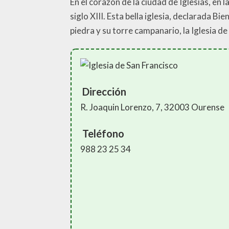
En el corazón de la ciudad de Iglesias, en 
siglo XIII. Esta bella iglesia, declarada B
piedra y su torre campanario, la Iglesia d
Dirección
R. Joaquin Lorenzo, 7, 32003 Ourense
Teléfono
988 23 25 34