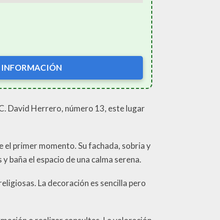
 INFORMACIÓN
e C. David Herrero, número 13, este lugar
e el primer momento. Su fachada, sobria y
as y baña el espacio de una calma serena.
eligiosas. La decoración es sencilla pero