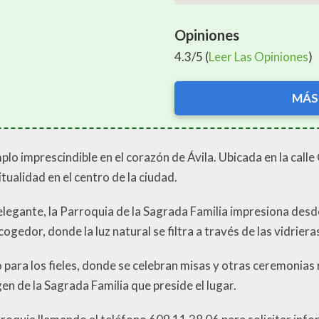
Opiniones
4.3/5 (
Leer Las Opiniones
)
MÁS
plo imprescindible en el corazón de Ávila. Ubicada en la call
itualidad en el centro de la ciudad.
legante, la Parroquia de la Sagrada Familia impresiona desd
acogedor, donde la luz natural se filtra a través de las vidrier
para los fieles, donde se celebran misas y otras ceremonias r
n de la Sagrada Familia que preside el lugar.