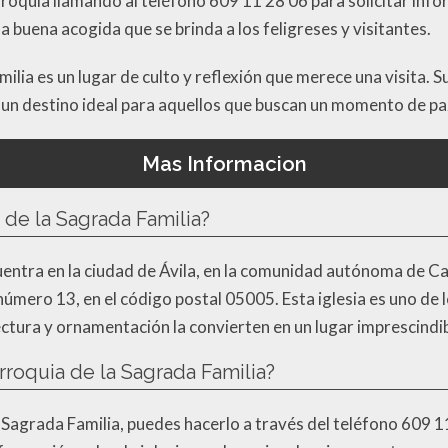
roquia llamando al teléfono 609 11 28 06 para solicitar infor
 la buena acogida que se brinda a los feligreses y visitantes.
ilia es un lugar de culto y reflexión que merece una visita.
 un destino ideal para aquellos que buscan un momento de paz
Mas Informacion
 de la Sagrada Familia?
uentra en la ciudad de Ávila, en la comunidad autónoma de Ca
número 13, en el código postal 05005. Esta iglesia es uno de l
ctura y ornamentación la convierten en un lugar imprescindibl
roquia de la Sagrada Familia?
a Sagrada Familia, puedes hacerlo a través del teléfono 609 1