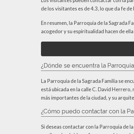
Los visitantes pueden contactar con la par
de los visitantes es de 4.3, lo que da fe de
En resumen, la Parroquia de la Sagrada Fam
acogedor y su espiritualidad hacen de ella
¿Dónde se encuentra la Parroquia
La Parroquia de la Sagrada Familia se enc
está ubicada en la calle C. David Herrero, 
más importantes de la ciudad, y su arquite
¿Cómo puedo contactar con la Par
Si deseas contactar con la Parroquia de l