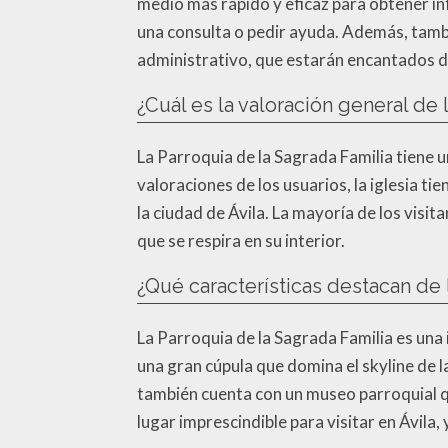
medio más rápido y eficaz para obtener inf
una consulta o pedir ayuda. Además, tambi
administrativo, que estarán encantados d
¿Cuál es la valoración general de 
La Parroquia de la Sagrada Familia tiene u
valoraciones de los usuarios, la iglesia t
la ciudad de Ávila. La mayoría de los visi
que se respira en su interior.
¿Qué características destacan de 
La Parroquia de la Sagrada Familia es una 
una gran cúpula que domina el skyline de la
también cuenta con un museo parroquial qu
lugar imprescindible para visitar en Ávila, 