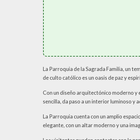
La Parroquia de la Sagrada Familia, un tem
de culto católico es un oasis de paz y espir
Con un diseño arquitectónico moderno y e
sencilla, da paso a un interior luminoso y 
La Parroquia cuenta con un amplio espacio 
elegante, con un altar moderno y una image