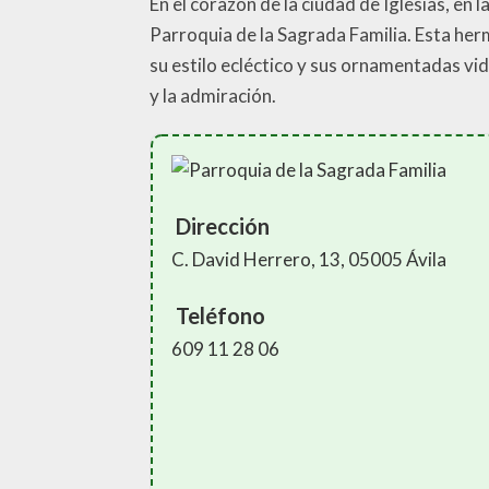
En el corazón de la ciudad de Iglesias, en 
Parroquia de la Sagrada Familia. Esta herm
su estilo ecléctico y sus ornamentadas vidr
y la admiración.
Dirección
C. David Herrero, 13, 05005 Ávila
Teléfono
609 11 28 06