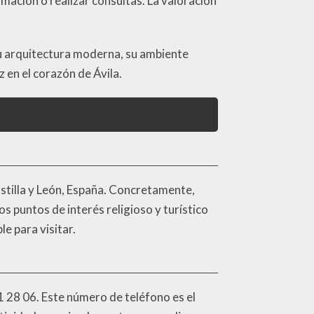
mación o realizar consultas. La valoración
 Su arquitectura moderna, su ambiente
 en el corazón de Ávila.
stilla y León, España. Concretamente,
os puntos de interés religioso y turístico
e para visitar.
1 28 06. Este número de teléfono es el