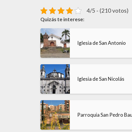
4/5 - (210 votos)
Quizás te interese:
Iglesia de San Antonio
Iglesia de San Nicolás
Parroquia San Pedro Bau