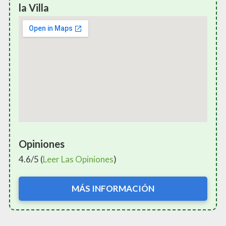
la Villa
Opiniones
4.6/5 (
Leer Las Opiniones
)
MÁS INFORMACIÓN