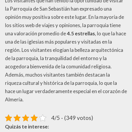
Los visitantes que han tenido la oportunidad de visitar
la Parroquia de San Sebastián han expresado una
opinión muy positiva sobre este lugar. En la mayoría de
los sitios web de viajes y opiniones, la parroquia tiene
una valoración promedio de
4.5 estrellas
, lo que la hace
una de las iglesias más populares y visitadas en la
región. Los visitantes elogian la belleza arquitectónica
de la parroquia, la tranquilidad del entorno y la
acogedora bienvenida de la comunidad religiosa.
Además, muchos visitantes también destacan la
riqueza cultural y histórica de la parroquia, lo que la
hace un lugar verdaderamente especial en el corazón de
Almería.
4/5 - (349 votos)
Quizás te interese: