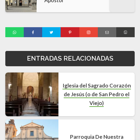
Apóstol
ENTRADAS RELACIONADAS
Iglesia del Sagrado Corazón
de Jesús (o de San Pedro el
Viejo)
Parroquia De Nuestra