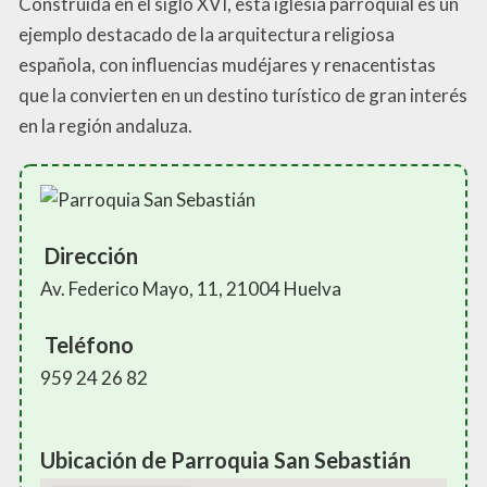
Construida en el siglo XVI, esta iglesia parroquial es un
ejemplo destacado de la arquitectura religiosa
española, con influencias mudéjares y renacentistas
que la convierten en un destino turístico de gran interés
en la región andaluza.
Dirección
Av. Federico Mayo, 11, 21004 Huelva
Teléfono
959 24 26 82
Ubicación de Parroquia San Sebastián