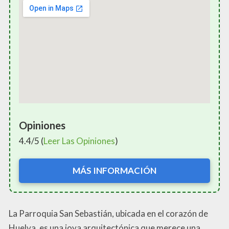
Opiniones
4.4/5 (
Leer Las Opiniones
)
MÁS INFORMACIÓN
La Parroquia San Sebastián, ubicada en el corazón de
Huelva, es una joya arquitectónica que merece una