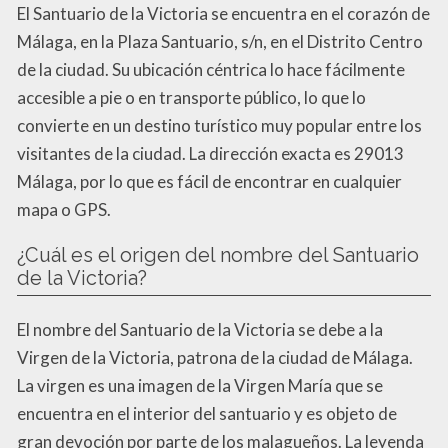
El Santuario de la Victoria se encuentra en el corazón de
Málaga, en la Plaza Santuario, s/n, en el Distrito Centro
de la ciudad. Su ubicación céntrica lo hace fácilmente
accesible a pie o en transporte público, lo que lo
convierte en un destino turístico muy popular entre los
visitantes de la ciudad. La dirección exacta es 29013
Málaga, por lo que es fácil de encontrar en cualquier
mapa o GPS.
¿Cuál es el origen del nombre del Santuario
de la Victoria?
El nombre del Santuario de la Victoria se debe a la
Virgen de la Victoria, patrona de la ciudad de Málaga.
La virgen es una imagen de la Virgen María que se
encuentra en el interior del santuario y es objeto de
gran devoción por parte de los malagueños. La leyenda