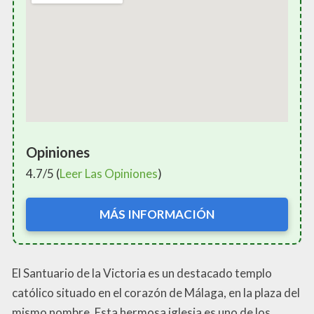
Opiniones
4.7/5 (
Leer Las Opiniones
)
MÁS INFORMACIÓN
El Santuario de la Victoria es un destacado templo
católico situado en el corazón de Málaga, en la plaza del
mismo nombre. Esta hermosa iglesia es uno de los