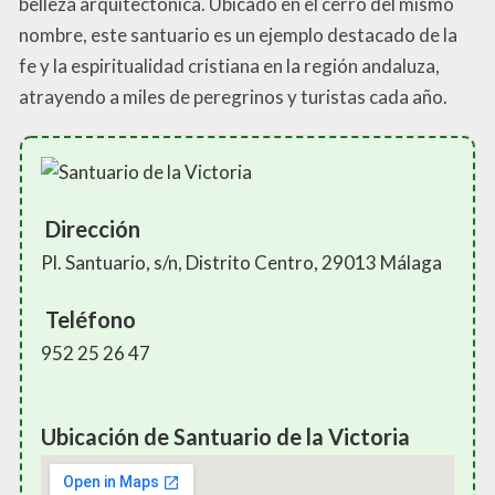
belleza arquitectónica. Ubicado en el cerro del mismo
nombre, este santuario es un ejemplo destacado de la
fe y la espiritualidad cristiana en la región andaluza,
atrayendo a miles de peregrinos y turistas cada año.
Dirección
Pl. Santuario, s/n, Distrito Centro, 29013 Málaga
Teléfono
952 25 26 47
Ubicación de Santuario de la Victoria