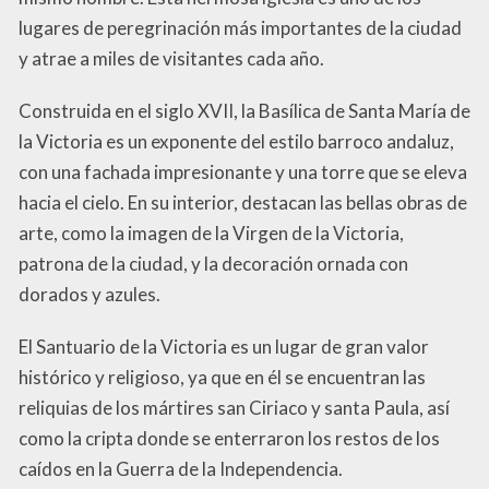
lugares de peregrinación más importantes de la ciudad
y atrae a miles de visitantes cada año.
Construida en el siglo XVII, la Basílica de Santa María de
la Victoria es un exponente del estilo barroco andaluz,
con una fachada impresionante y una torre que se eleva
hacia el cielo. En su interior, destacan las bellas obras de
arte, como la imagen de la Virgen de la Victoria,
patrona de la ciudad, y la decoración ornada con
dorados y azules.
El Santuario de la Victoria es un lugar de gran valor
histórico y religioso, ya que en él se encuentran las
reliquias de los mártires san Ciriaco y santa Paula, así
como la cripta donde se enterraron los restos de los
caídos en la Guerra de la Independencia.