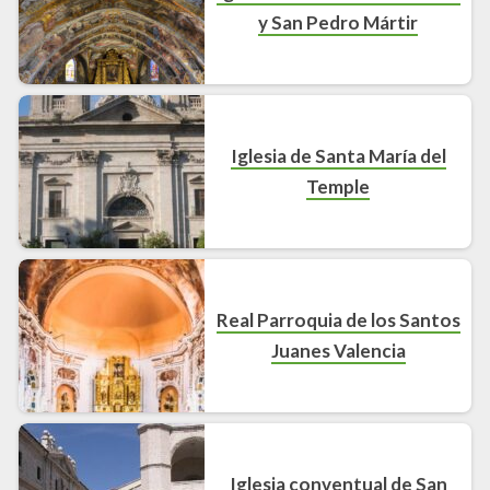
y San Pedro Mártir
Iglesia de Santa María del
Temple
Real Parroquia de los Santos
Juanes Valencia
Iglesia conventual de San