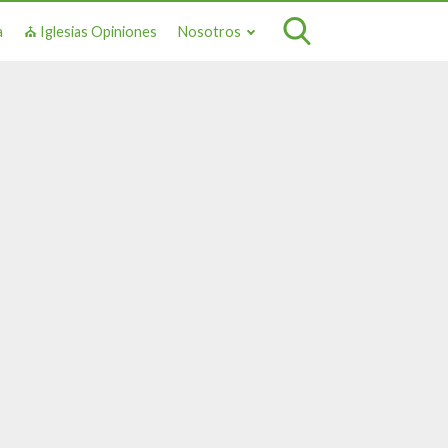
a
⛪ Iglesias Opiniones
Nosotros