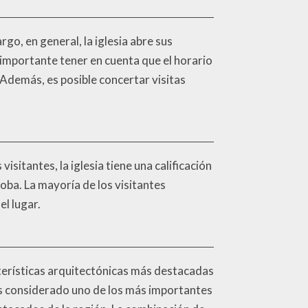
rgo, en general, la iglesia abre sus
 importante tener en cuenta que el horario
. Además, es posible concertar visitas
isitantes, la iglesia tiene una calificación
oba. La mayoría de los visitantes
el lugar.
cterísticas arquitectónicas más destacadas
 es considerado uno de los más importantes