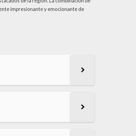
estacados de la región. La combinación de
amente impresionante y emocionante de