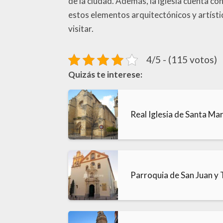
de la ciudad. Además, la iglesia cuenta co
estos elementos arquitectónicos y artíst
visitar.
4/5 - (115 votos)
Quizás te interese:
Real Iglesia de Santa Ma
Parroquia de San Juan y