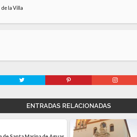
de la Villa
ENTRADAS RELACIONADAS
ia de Santa Marina de Aguas