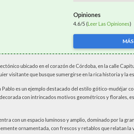
Opiniones
4.6/5 (
Leer Las Opiniones
)
MÁS
tectónico ubicado en el corazón de Córdoba, en la calle Capit
uier visitante que busque sumergirse en la rica historia y la e
e San Pablo es un ejemplo destacado del estilo gótico-mudéjar
, decorada con intrincados motivos geométricos y florales, e
cuentra con un espacio luminoso y amplio, dominado por la gran
temente ornamentada, con frescos y retablos que relatan la 