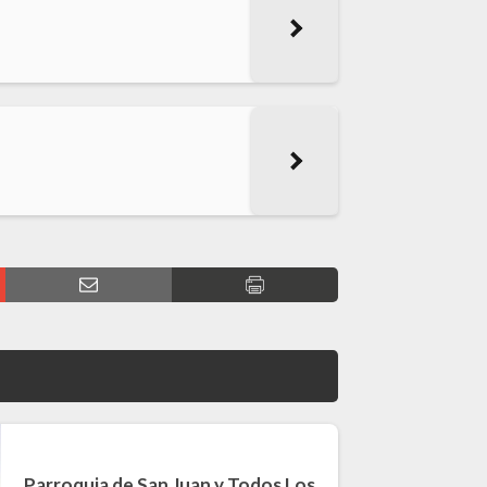
Parroquia de San Juan y Todos Los