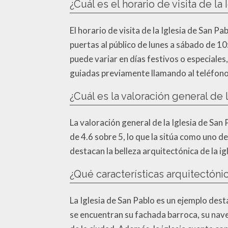
¿Cuál es el horario de visita de la
El horario de visita de la Iglesia de San Pa
puertas al público de lunes a sábado de 1
puede variar en días festivos o especiales,
guiadas previamente llamando al teléfono
¿Cuál es la valoración general de 
La valoración general de la Iglesia de San 
de 4.6 sobre 5, lo que la sitúa como uno d
destacan la belleza arquitectónica de la igl
¿Qué características arquitectóni
La Iglesia de San Pablo es un ejemplo des
se encuentran su fachada barroca, su nave