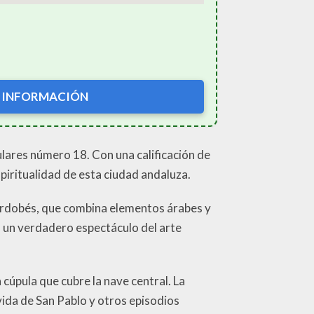
 INFORMACIÓN
ulares número 18. Con una calificación de
spiritualidad de esta ciudad andaluza.
 cordobés, que combina elementos árabes y
s un verdadero espectáculo del arte
 cúpula que cubre la nave central. La
vida de San Pablo y otros episodios