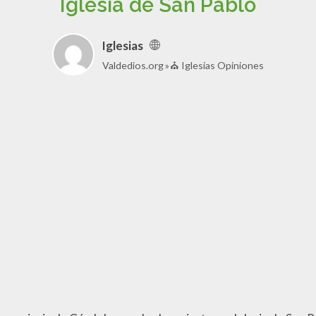
Iglesia de San Pablo
Iglesias
Valdedios.org
⛪ Iglesias Opiniones