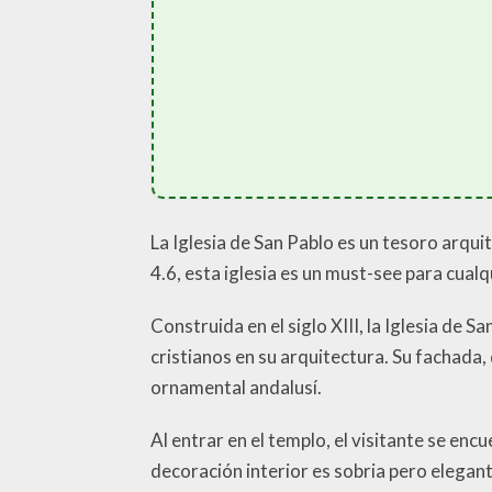
La Iglesia de San Pablo es un tesoro arqui
4.6, esta iglesia es un must-see para cualq
Construida en el siglo XIII, la Iglesia d
cristianos en su arquitectura. Su fachada
ornamental andalusí.
Al entrar en el templo, el visitante se en
decoración interior es sobria pero elegan