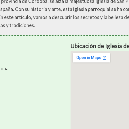
 la provincia de Córdoba, se alza la majestuosa Iglesia de San
paña. Con su historia y arte, esta iglesia parroquial se ha co
n este artículo, vamos a descubrir los secretos y la belleza d
as y tradiciones.
Ubicación de Iglesia d
doba