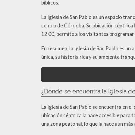
bíblicos.
La Iglesia de San Pablo es un espacio tran
centro de Córdoba. Su ubicación céntrica l
12 00, permite a los visitantes programar 
En resumen, la Iglesia de San Pablo es un 
única, su historia rica y su ambiente tranqu
¿Dónde se encuentra la Iglesia d
La Iglesia de San Pablo se encuentra en el 
ubicación céntrica la hace accesible para t
una zona peatonal, lo que la hace aún más 