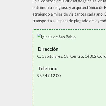
En el corazón de la ciudad de Iglesias, en
patrimonio religioso y arquitectónico de Es
atraiendo a miles de visitantes cada año. E
transporta a un pasado plagado de leyend
Dirección
C. Capitulares, 18, Centro, 14002 Cór
Teléfono
957 47 12 00