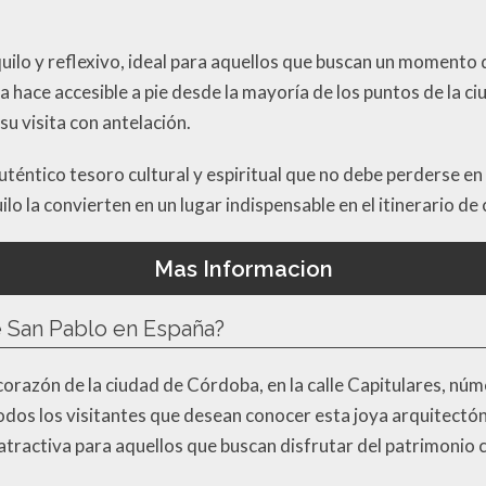
quilo y reflexivo, ideal para aquellos que buscan un momento 
a hace accesible a pie desde la mayoría de los puntos de la c
su visita con antelación.
auténtico tesoro cultural y espiritual que no debe perderse en
ilo la convierten en un lugar indispensable en el itinerario de 
Mas Informacion
e San Pablo en España?
corazón de la ciudad de Córdoba, en la calle Capitulares, núme
odos los visitantes que desean conocer esta joya arquitectónic
atractiva para aquellos que buscan disfrutar del patrimonio cu