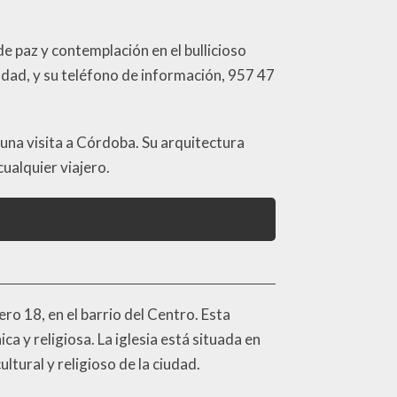
de paz y contemplación en el bullicioso
iudad, y su teléfono de información, 957 47
 una visita a Córdoba. Su arquitectura
cualquier viajero.
ro 18, en el barrio del Centro. Esta
a y religiosa. La iglesia está situada en
ltural y religioso de la ciudad.