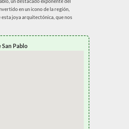
 Pablo, un destacado exponente del
nvertido en un icono de la región,
e esta joya arquitectónica, que nos
e San Pablo