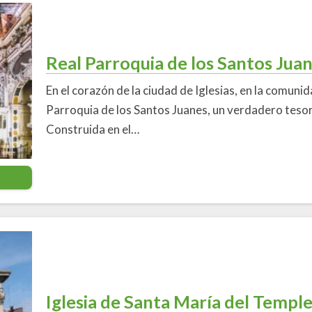
Real Parroquia de los Santos Juan
En el corazón de la ciudad de Iglesias, en la comuni
Parroquia de los Santos Juanes, un verdadero tesor
Construida en el…
Iglesia de Santa María del Templ