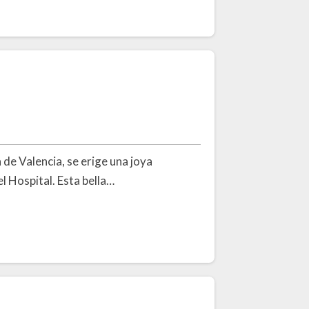
a de Valencia, se erige una joya
el Hospital. Esta bella…