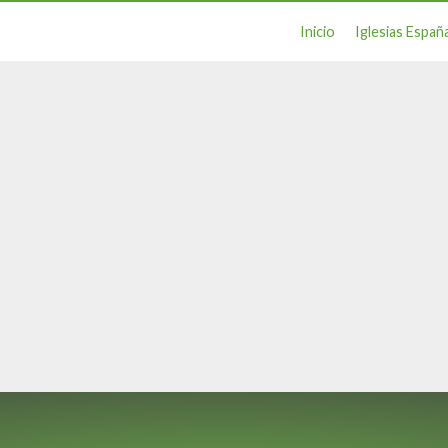
Inicio
Iglesias Españ