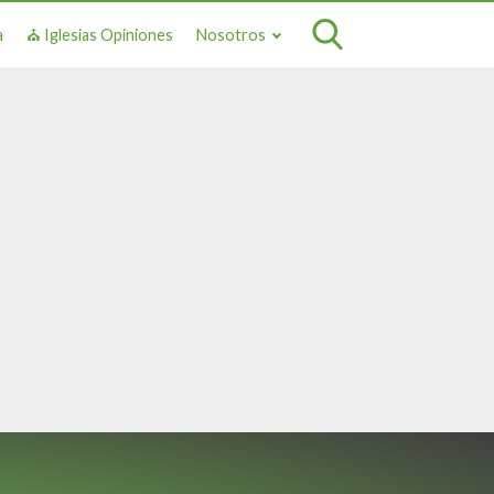
a
⛪ Iglesias Opiniones
Nosotros