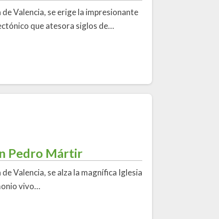
a de Valencia, se erige la impresionante
tectónico que atesora siglos de…
an Pedro Mártir
 de Valencia, se alza la magnífica Iglesia
monio vivo…