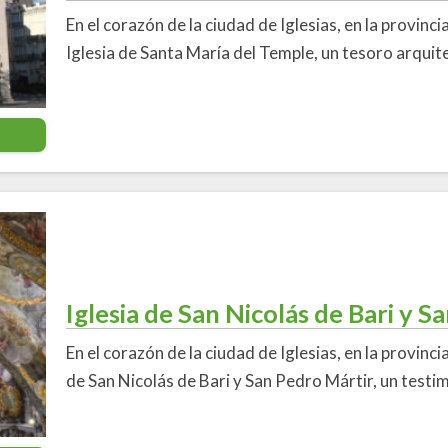
En el corazón de la ciudad de Iglesias, en la provinci
Iglesia de Santa María del Temple, un tesoro arqui
Iglesia de San Nicolás de Bari y S
En el corazón de la ciudad de Iglesias, en la provincia
de San Nicolás de Bari y San Pedro Mártir, un testi