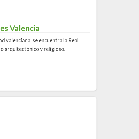
es Valencia
dad valenciana, se encuentra la Real
o arquitectónico y religioso.
e