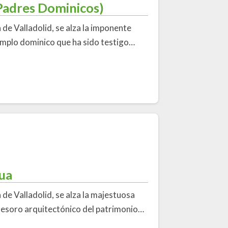
(Padres Dominicos)
a de Valladolid, se alza la imponente
emplo dominico que ha sido testigo…
gua
a de Valladolid, se alza la majestuosa
 tesoro arquitectónico del patrimonio…