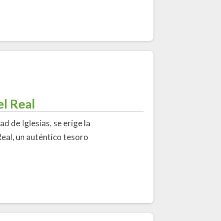
el Real
ad de Iglesias, se erige la
eal, un auténtico tesoro