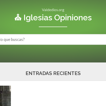
Valdedios.org
⛪ Iglesias Opiniones
ENTRADAS RECIENTES