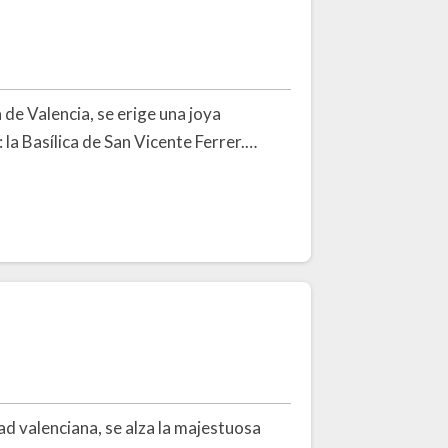
a de Valencia, se erige una joya
la Basílica de San Vicente Ferrer.…
dad valenciana, se alza la majestuosa