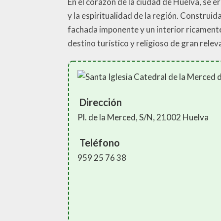
En el corazón de la ciudad de Huelva, se e
y la espiritualidad de la región. Construid
fachada imponente y un interior ricamente 
destino turístico y religioso de gran relev
Dirección
Pl. de la Merced, S/N, 21002 Huelva
Teléfono
959 25 76 38