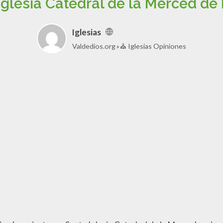
Iglesia Catedral de la Merced de
Iglesias
Valdedios.org
⛪ Iglesias Opiniones