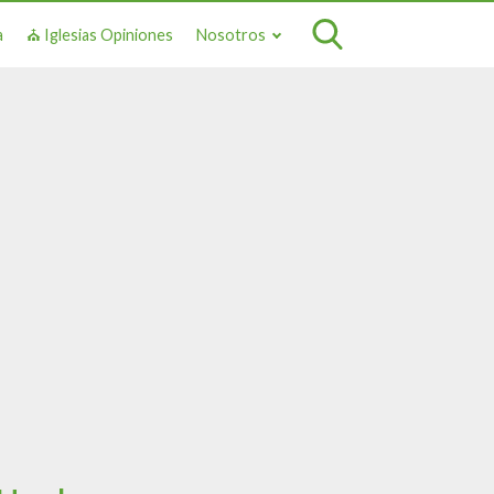
a
⛪ Iglesias Opiniones
Nosotros