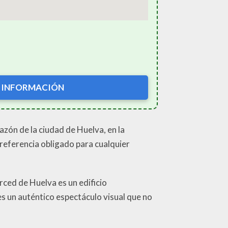
 INFORMACIÓN
azón de la ciudad de Huelva, en la
referencia obligado para cualquier
rced de Huelva es un edificio
s un auténtico espectáculo visual que no