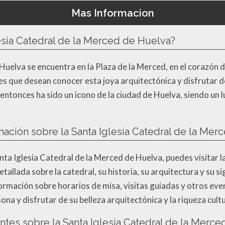
Mas Informacion
esia Catedral de la Merced de Huelva?
Huelva se encuentra en la Plaza de la Merced, en el corazón d
tes que desean conocer esta joya arquitectónica y disfrutar de
de entonces ha sido un icono de la ciudad de Huelva, siendo un
ción sobre la Santa Iglesia Catedral de la Mer
a Iglesia Catedral de la Merced de Huelva, puedes visitar la 
llada sobre la catedral, su historia, su arquitectura y su s
rmación sobre horarios de misa, visitas guiadas y otros even
ona y disfrutar de su belleza arquitectónica y la riqueza cult
tantes sobre la Santa Iglesia Catedral de la Merc