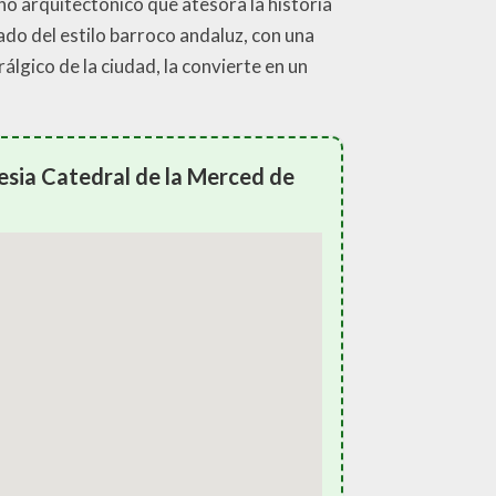
ono arquitectónico que atesora la historia
cado del estilo barroco andaluz, con una
lgico de la ciudad, la convierte en un
esia Catedral de la Merced de