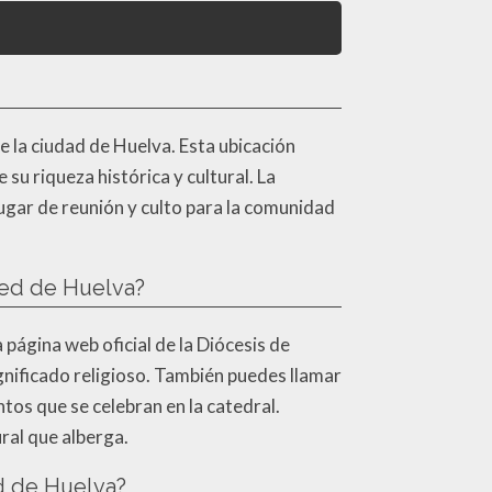
e la ciudad de Huelva. Esta ubicación
 su riqueza histórica y cultural. La
 lugar de reunión y culto para la comunidad
ced de Huelva?
página web oficial de la Diócesis de
ignificado religioso. También puedes llamar
tos que se celebran en la catedral.
ural que alberga.
ed de Huelva?