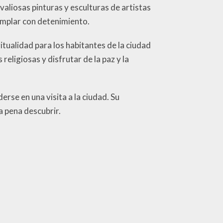
valiosas pinturas y esculturas de artistas
emplar con detenimiento.
tualidad para los habitantes de la ciudad
religiosas y disfrutar de la paz y la
rse en una visita a la ciudad. Su
la pena descubrir.