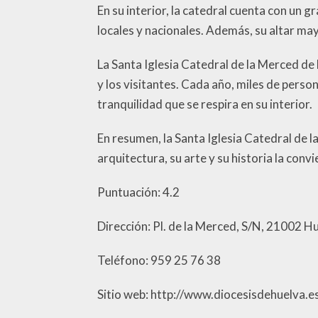
En su interior, la catedral cuenta con un g
locales y nacionales. Además, su altar ma
La Santa Iglesia Catedral de la Merced de
y los visitantes. Cada año, miles de person
tranquilidad que se respira en su interior.
En resumen, la Santa Iglesia Catedral de l
arquitectura, su arte y su historia la conv
Puntuación: 4.2
Dirección: Pl. de la Merced, S/N, 21002 H
Teléfono: 959 25 76 38
Sitio web: http://www.diocesisdehuelva.es