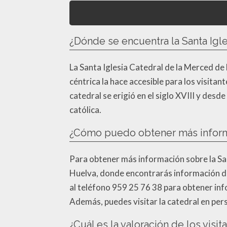
¿Dónde se encuentra la Santa Igl
La Santa Iglesia Catedral de la Merced de 
céntrica la hace accesible para los visitan
catedral se erigió en el siglo XVIII y des
católica.
¿Cómo puedo obtener más informa
Para obtener más información sobre la Sant
Huelva, donde encontrarás información deta
al teléfono 959 25 76 38 para obtener info
Además, puedes visitar la catedral en pers
¿Cuál es la valoración de los visi