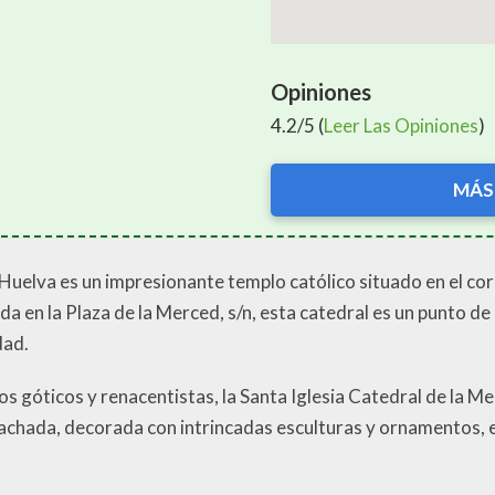
Opiniones
4.2/5 (
Leer Las Opiniones
)
MÁS
Huelva es un impresionante templo católico situado en el cor
en la Plaza de la Merced, s/n, esta catedral es un punto de 
dad.
 góticos y renacentistas, la Santa Iglesia Catedral de la Me
fachada, decorada con intrincadas esculturas y ornamentos, e