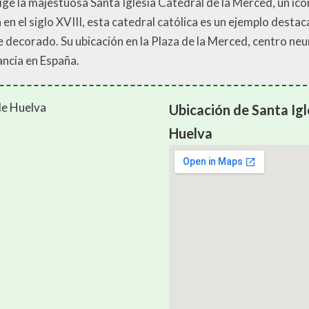
rige la majestuosa Santa Iglesia Catedral de la Merced, un ic
a en el siglo XVIII, esta catedral católica es un ejemplo desta
decorado. Su ubicación en la Plaza de la Merced, centro neurá
ancia en España.
Ubicación de Santa Igl
Huelva