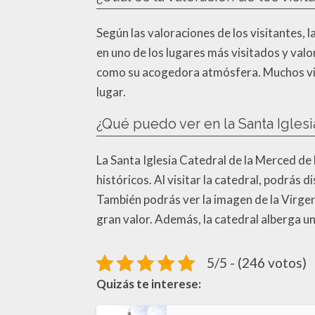
Según las valoraciones de los visitantes, l
en uno de los lugares más visitados y valor
como su acogedora atmósfera. Muchos visit
lugar.
¿Qué puedo ver en la Santa Igles
La Santa Iglesia Catedral de la Merced de
históricos. Al visitar la catedral, podrás 
También podrás ver la imagen de la Virgen
gran valor. Además, la catedral alberga u
5/5 - (246 votos)
Quizás te interese: