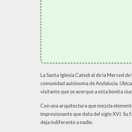
La Santa Iglesia Catedral de la Merced de 
comunidad autónoma de Andalucía. Ubicada 
visitante que se acerque a esta bonita ciu
Con una arquitectura que mezcla elementos
impresionante que data del siglo XVI. Su 
deja indiferente a nadie.