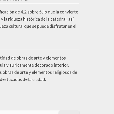
icación de 4.2 sobre 5, lo que la convierte
 la riqueza histórica de la catedral, así
za cultural que se puede disfrutar en el
ntidad de obras de arte y elementos
pula y su ricamente decorado interior.
s obras de arte y elementos religiosos de
 destacadas de la ciudad.